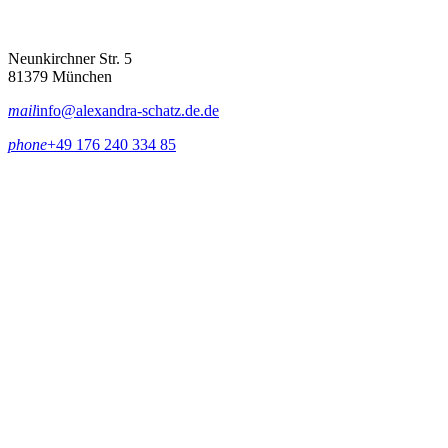
Neunkirchner Str. 5
81379 München
mail
info@alexandra-schatz.de.de
phone
+49 176 240 334 85