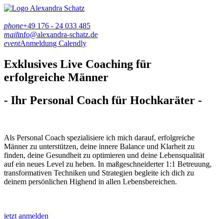
phone
+49 176 - 24 033 485
mail
info@alexandra-schatz.de
event
Anmeldung Calendly
Exklusives Live Coaching für
erfolgreiche Männer
- Ihr Personal Coach für Hochkaräter -
Als
Personal Coach
spezialisiere ich mich darauf, erfolgreiche
Männer zu unterstützen, deine innere Balance und Klarheit zu
finden, deine Gesundheit zu optimieren und deine
Lebensqualität
auf ein
neues Level
zu heben. In maßgeschneiderter 1:1 Betreuung,
transformativen
Techniken
und
Strategien
begleite ich dich zu
deinem
persönlichen Highend in allen Lebensbereichen
.
jetzt anmelden