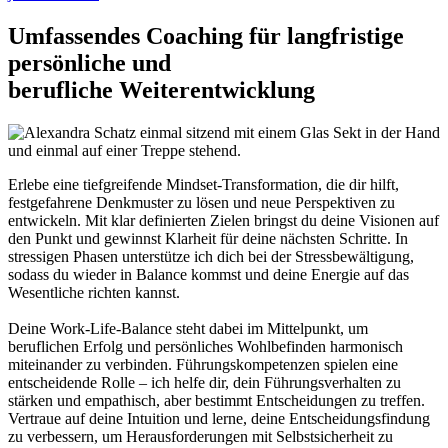
Umfassendes Coaching für langfristige
persönliche und
berufliche Weiterentwicklung
Erlebe eine
tiefgreifende Mindset-Transformation
, die dir hilft,
festgefahrene Denkmuster zu lösen und neue Perspektiven zu
entwickeln. Mit klar definierten
Zielen
bringst du deine Visionen auf
den Punkt und gewinnst Klarheit für deine nächsten Schritte. In
stressigen Phasen unterstütze ich dich bei der
Stressbewältigung
,
sodass du wieder in Balance kommst und deine Energie auf das
Wesentliche richten kannst.
Deine
Work-Life-Balance
steht dabei im Mittelpunkt, um
beruflichen Erfolg und persönliches Wohlbefinden harmonisch
miteinander zu verbinden.
Führungskompetenzen
spielen eine
entscheidende Rolle – ich helfe dir, dein Führungsverhalten zu
stärken und empathisch, aber bestimmt Entscheidungen zu treffen.
Vertraue auf deine Intuition und lerne, deine
Entscheidungsfindung
zu verbessern, um Herausforderungen mit Selbstsicherheit zu